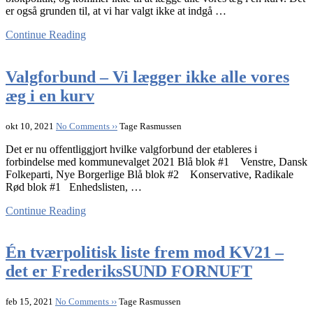
er også grunden til, at vi har valgt ikke at indgå …
Continue Reading
Valgforbund – Vi lægger ikke alle vores
æg i en kurv
okt 10, 2021
No Comments ››
Tage Rasmussen
Det er nu offentliggjort hvilke valgforbund der etableres i
forbindelse med kommunevalget 2021 Blå blok #1 Venstre, Dansk
Folkeparti, Nye Borgerlige Blå blok #2 Konservative, Radikale
Rød blok #1 Enhedslisten, …
Continue Reading
Én tværpolitisk liste frem mod KV21 –
det er FrederiksSUND FORNUFT
feb 15, 2021
No Comments ››
Tage Rasmussen