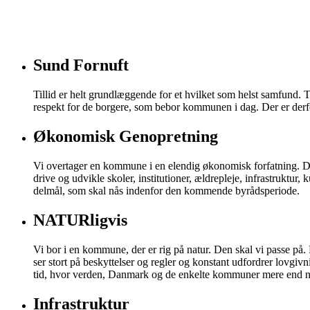
Sund Fornuft
Tillid er helt grundlæggende for et hvilket som helst samfund. 
respekt for de borgere, som bebor kommunen i dag. Der er derfor
Økonomisk Genopretning
Vi overtager en kommune i en elendig økonomisk forfatning. De
drive og udvikle skoler, institutioner, ældrepleje, infrastruktu
delmål, som skal nås indenfor den kommende byrådsperiode.
NATURligvis
Vi bor i en kommune, der er rig på natur. Den skal vi passe på. D
ser stort på beskyttelser og regler og konstant udfordrer lovgivni
tid, hvor verden, Danmark og de enkelte kommuner mere end n
Infrastruktur