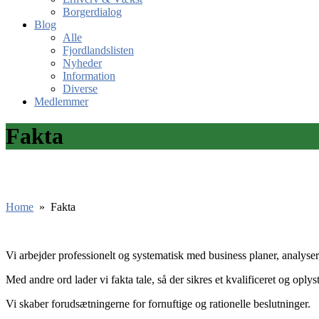
Borgerdialog
Blog
Alle
Fjordlandslisten
Nyheder
Information
Diverse
Medlemmer
Fakta
Home
»
Fakta
Vi arbejder professionelt og systematisk med business planer, analyse
Med andre ord lader vi fakta tale, så der sikres et kvalificeret og opl
Vi skaber forudsætningerne for fornuftige og rationelle beslutninger.