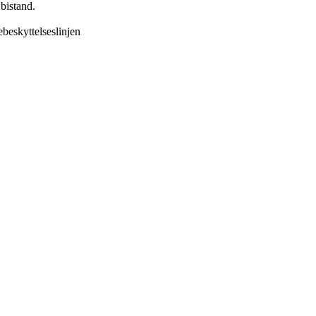
bistand.
ebeskyttelseslinjen