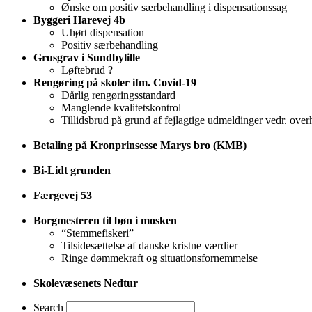
Ønske om positiv særbehandling i dispensationssag
Byggeri Harevej 4b
Uhørt dispensation
Positiv særbehandling
Grusgrav i Sundbylille
Løftebrud ?
Rengøring på skoler ifm. Covid-19
Dårlig rengøringsstandard
Manglende kvalitetskontrol
Tillidsbrud på grund af fejlagtige udmeldinger vedr. over
Betaling på Kronprinsesse Marys bro (KMB)
Bi-Lidt grunden
Færgevej 53
Borgmesteren til bøn i mosken
“Stemmefiskeri”
Tilsidesættelse af danske kristne værdier
Ringe dømmekraft og situationsfornemmelse
Skolevæsenets Nedtur
Search