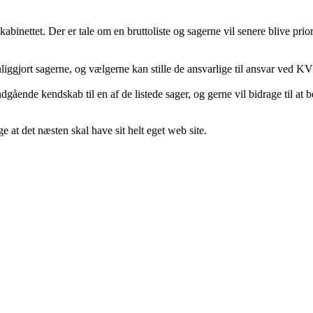
lskabinettet. Der er tale om en bruttoliste og sagerne vil senere blive 
ynliggjort sagerne, og vælgerne kan stille de ansvarlige til ansvar ved K
dgående kendskab til en af de listede sager, og gerne vil bidrage til at b
ge at det næsten skal have sit helt eget web site.