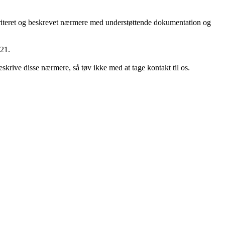
prioriteret og beskrevet nærmere med understøttende dokumentation og
V21.
eskrive disse nærmere, så tøv ikke med at tage kontakt til os.