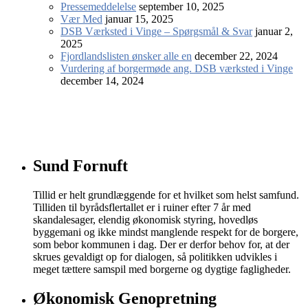
Pressemeddelelse
september 10, 2025
Vær Med
januar 15, 2025
DSB Værksted i Vinge – Spørgsmål & Svar
januar 2,
2025
Fjordlandslisten ønsker alle en
december 22, 2024
Vurdering af borgermøde ang. DSB værksted i Vinge
december 14, 2024
Sund Fornuft
Tillid er helt grundlæggende for et hvilket som helst samfund.
Tilliden til byrådsflertallet er i ruiner efter 7 år med
skandalesager, elendig økonomisk styring, hovedløs
byggemani og ikke mindst manglende respekt for de borgere,
som bebor kommunen i dag. Der er derfor behov for, at der
skrues gevaldigt op for dialogen, så politikken udvikles i
meget tættere samspil med borgerne og dygtige fagligheder.
Økonomisk Genopretning