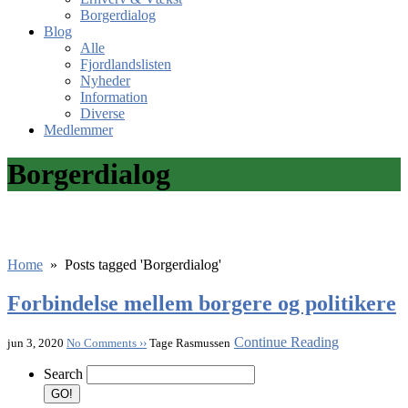
Borgerdialog
Blog
Alle
Fjordlandslisten
Nyheder
Information
Diverse
Medlemmer
Borgerdialog
Home
»
Posts tagged 'Borgerdialog'
Forbindelse mellem borgere og politikere
Continue Reading
jun 3, 2020
No Comments ››
Tage Rasmussen
Search