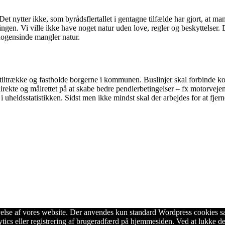
et nytter ikke, som byrådsflertallet i gentagne tilfælde har gjort, at ma
ngen. Vi ville ikke have noget natur uden love, regler og beskyttelser. De 
ogensinde mangler natur.
r at tiltrække og fastholde borgerne i kommunen. Buslinjer skal forbi
rekte og målrettet på at skabe bedre pendlerbetingelser – fx motorvejen
 i uheldsstatistikken. Sidst men ikke mindst skal der arbejdes for at fj
velse af vores website. Der anvendes kun standard Wordpress cookies samt
ytics eller registrering af brugeradfærd på hjemmesiden. Ved at lukke d