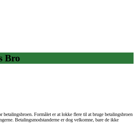
s Bro
betalingsbroen. Formålet er at lokke flere til at bruge betalingsbroen
lhængerne. Betalingsmodstanderne er dog velkomne, bare de ikke