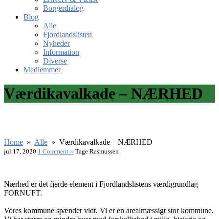
Borgerdialog
Blog
Alle
Fjordlandslisten
Nyheder
Information
Diverse
Medlemmer
Værdikavalkade – NÆRHED
Home
»
Alle
»
Værdikavalkade – NÆRHED
jul 17, 2020
1 Comment ››
Tage Rasmussen
Nærhed er det fjerde element i Fjordlandslistens værdigrundlag
FORNUFT.
Vores kommune spænder vidt. Vi er en arealmæssigt stor kommune.