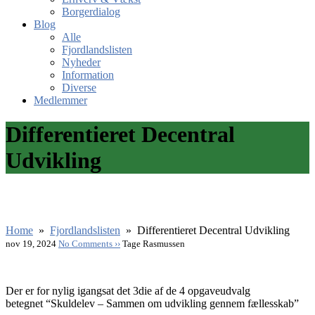
Borgerdialog
Blog
Alle
Fjordlandslisten
Nyheder
Information
Diverse
Medlemmer
Differentieret Decentral
Udvikling
Home
»
Fjordlandslisten
»
Differentieret Decentral Udvikling
nov 19, 2024
No Comments ››
Tage Rasmussen
Der er for nylig igangsat det 3die af de 4 opgaveudvalg
betegnet “Skuldelev – Sammen om udvikling gennem fællesskab”