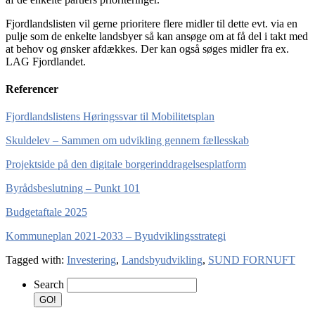
Fjordlandslisten vil gerne prioritere flere midler til dette evt. via en
pulje som de enkelte landsbyer så kan ansøge om at få del i takt med
at behov og ønsker afdækkes. Der kan også søges midler fra ex.
LAG Fjordlandet.
Referencer
Fjordlandslistens Høringssvar til Mobilitetsplan
Skuldelev – Sammen om udvikling gennem fællesskab
Projektside på den digitale borgerinddragelsesplatform
Byrådsbeslutning – Punkt 101
Budgetaftale 2025
Kommuneplan 2021-2033 – Byudviklingsstrategi
Tagged with:
Investering
,
Landsbyudvikling
,
SUND FORNUFT
Search