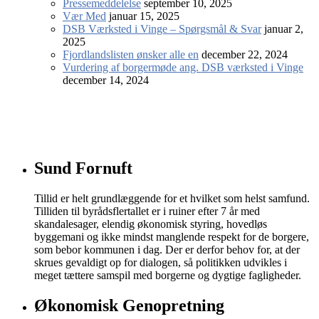
Pressemeddelelse
september 10, 2025
Vær Med
januar 15, 2025
DSB Værksted i Vinge – Spørgsmål & Svar
januar 2,
2025
Fjordlandslisten ønsker alle en
december 22, 2024
Vurdering af borgermøde ang. DSB værksted i Vinge
december 14, 2024
Sund Fornuft
Tillid er helt grundlæggende for et hvilket som helst samfund.
Tilliden til byrådsflertallet er i ruiner efter 7 år med
skandalesager, elendig økonomisk styring, hovedløs
byggemani og ikke mindst manglende respekt for de borgere,
som bebor kommunen i dag. Der er derfor behov for, at der
skrues gevaldigt op for dialogen, så politikken udvikles i
meget tættere samspil med borgerne og dygtige fagligheder.
Økonomisk Genopretning