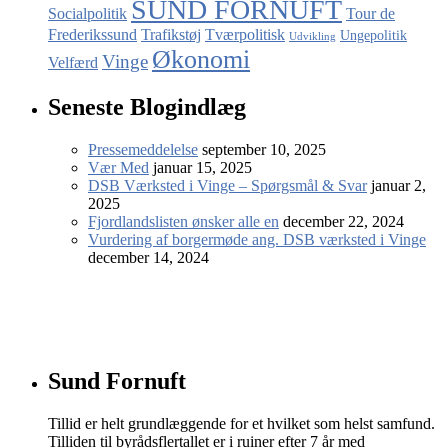
SUND FORNUFT
Socialpolitik
Tour de
Frederikssund
Trafikstøj
Tværpolitisk
Ungepolitik
Udvikling
Økonomi
Vinge
Velfærd
Seneste Blogindlæg
Pressemeddelelse
september 10, 2025
Vær Med
januar 15, 2025
DSB Værksted i Vinge – Spørgsmål & Svar
januar 2,
2025
Fjordlandslisten ønsker alle en
december 22, 2024
Vurdering af borgermøde ang. DSB værksted i Vinge
december 14, 2024
Sund Fornuft
Tillid er helt grundlæggende for et hvilket som helst samfund.
Tilliden til byrådsflertallet er i ruiner efter 7 år med