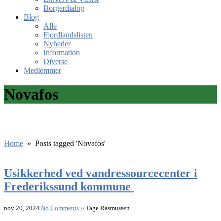
Borgerdialog
Blog
Alle
Fjordlandslisten
Nyheder
Information
Diverse
Medlemmer
Novafos
Home
»
Posts tagged 'Novafos'
Usikkerhed ved vandressourcecenter i
Frederikssund kommune
nov 20, 2024
No Comments ››
Tage Rasmussen