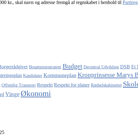
000 kr., skal navn og adresse fremgå af regnskabet i henhold til
Partireg
Budget
Borgerrådgiver
DSB
Et 
Bosætningsstrategi
Decentral Udvikling
Kronprinsesse Marys 
Kommuneplan
steringsplan
Kandidater
Skol
Respekt
Respekt for planer
s
Offentlig Transport
Rædselskabinettet
Økonomi
Vinge
rd
025