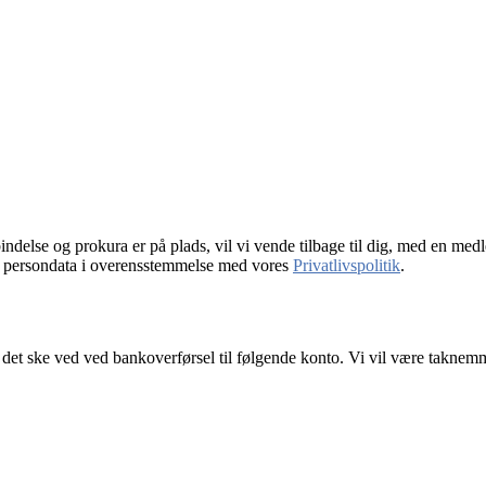
ndelse og prokura er på plads, vil vi vende tilbage til dig, med en me
ne persondata i overensstemmelse med vores
Privatlivspolitik
.
et ske ved ved bankoverførsel til følgende konto. Vi vil være taknemmelig