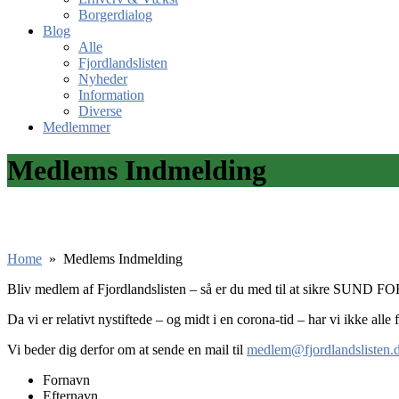
Borgerdialog
Blog
Alle
Fjordlandslisten
Nyheder
Information
Diverse
Medlemmer
Medlems Indmelding
Home
»
Medlems Indmelding
Bliv medlem af Fjordlandslisten – så er du med til at sikre SUND 
Da vi er relativt nystiftede – og midt i en corona-tid – har vi ikke all
Vi beder dig derfor om at sende en mail til
medlem@fjordlandslisten.
Fornavn
Efternavn