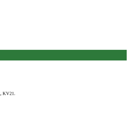
lg, KV21.