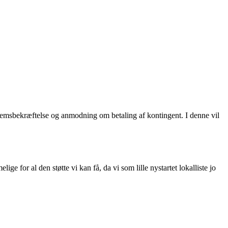
dlemsbekræftelse og anmodning om betaling af kontingent. I denne vil
e for al den støtte vi kan få, da vi som lille nystartet lokalliste jo