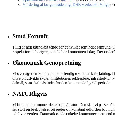
Vurdering af borgermøde ang. DSB værksted i Vinge
de
Sund Fornuft
Tillid er helt grundlæggende for et hvilket som helst samfund. 
respekt for de borgere, som bebor kommunen i dag. Der er derfor
Økonomisk Genopretning
Vi overtager en kommune i en elendig økonomisk forfatning. De
drive og udvikle skoler, institutioner, ældrepleje, infrastruktu
delmål, som skal nås indenfor den kommende byrådsperiode.
NATURligvis
Vi bor i en kommune, der er rig på natur. Den skal vi passe på. D
ser stort på beskyttelser og regler og konstant udfordrer lovgivni
tid, hvor verden, Danmark og de enkelte kommuner mere end n